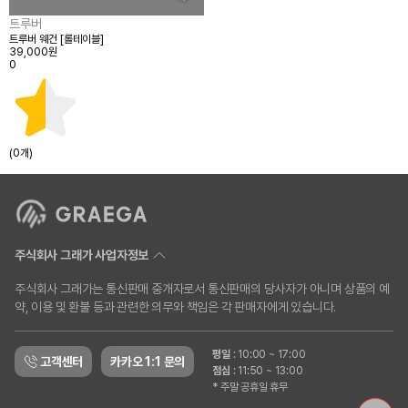
트루버
트루버 웨건 [롤테이블]
39,000원
0
(0개)
주식회사 그래가 사업자정보
주식회사 그래가는 통신판매 중개자로서 통신판매의 당사자가 아니며 상품의 예
약, 이용 및 환불 등과 관련한 의무와 책임은 각 판매자에게 있습니다.
평일
:
10:00 ~ 17:00
고객센터
카카오 1:1 문의
점심
:
11:50 ~ 13:00
* 주말 공휴일 휴무