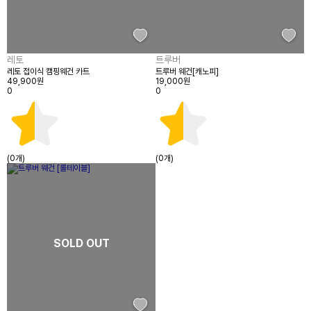
레토
트루버
레토 접이식 캠핑웨건 카트
트루버 웨건[캐노피]
49,900원
19,000원
0
0
(0개)
(0개)
SOLD OUT