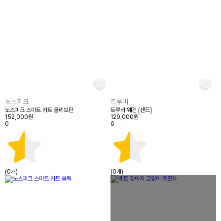
노스피크
트루버
노스피크 스마트 카트 올리브탄
트루버 웨건 [샌드]
152,000원
129,000원
0
0
(0개)
(0개)