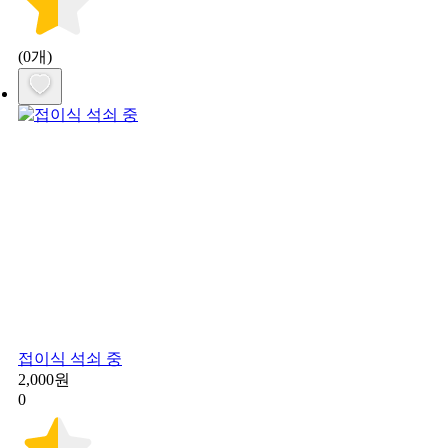
(0개)
접이식 석쇠 중
2,000원
0