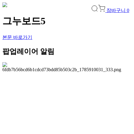
장바구니
0
그누보드5
본문 바로가기
팝업레이어 알림