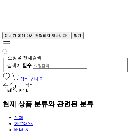
24
시간 동안 다시 열람하지 않습니다.
닫기
쇼핑몰 전체검색
검색어
필수
장바구니
0
석쇠
MD's PICK
현재 상품 분류와 관련된 분류
전체
화롯대
33
버너
35