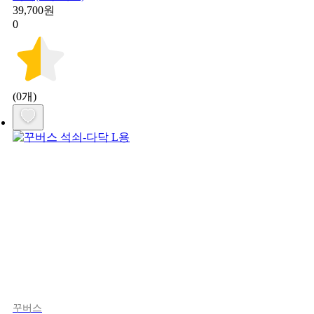
39,700원
0
(0개)
꾸버스