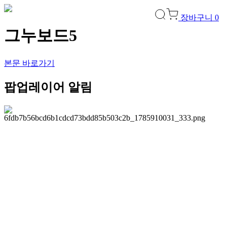
장바구니
0
그누보드5
본문 바로가기
팝업레이어 알림