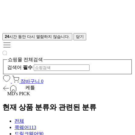
24
시간 동안 다시 열람하지 않습니다.
닫기
쇼핑몰 전체검색
검색어
필수
장바구니
0
케틀
MD's PICK
현재 상품 분류와 관련된 분류
전체
쿡웨어
113
드링크웨어
90