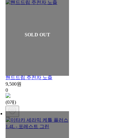
SOLD OUT
핸드드립 주전자 노즐
9,500원
0
(0개)