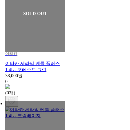
SOLD OUT
이타카
이타카 세라믹 케틀 플러스
1.4L - 포레스트 그린
38,000원
0
(0개)