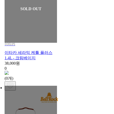
SOLD OUT
이타카
이타카 세라믹 케틀 플러스
1.4L - 크림베이지
38,000원
0
(0개)