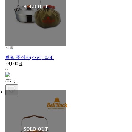
SOLD OUT
벨락
벨락 주전자(스텐)_0.6L
29,000원
0
(0개)
SOLD OUT