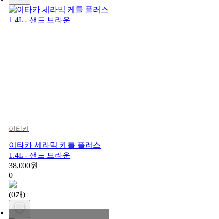
이타카
이타카 세라믹 케틀 플러스
1.4L - 샌드 브라운
38,000원
0
(0개)