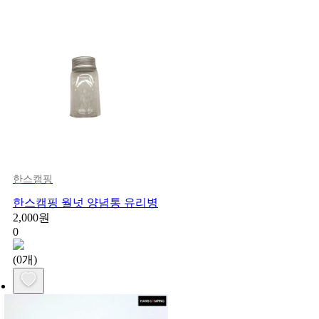
한스캠핑
한스캠핑 월넛 양념통 유리병
2,000원
0
(0개)