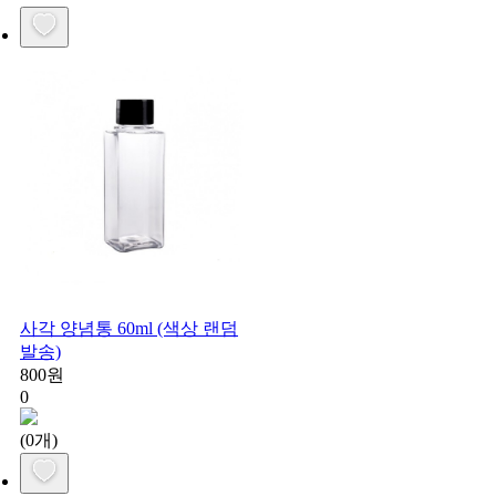
사각 양념통 60ml (색상 랜덤
발송)
800원
0
(0개)