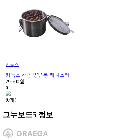
키녹스
키녹스 캠핑 양념통 캐니스터
29,500원
0
(0개)
그누보드5 정보