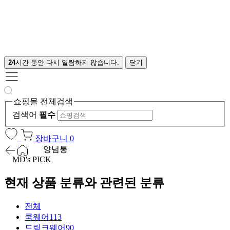
24
시간 동안 다시 열람하지 않습니다.
닫기
쇼핑몰 전체검색
검색어
필수
장바구니
0
양념통
MD's PICK
현재 상품 분류와 관련된 분류
전체
쿡웨어
113
드링크웨어
90