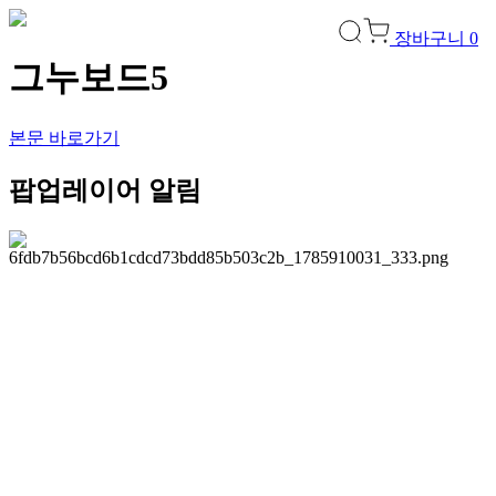
장바구니
0
그누보드5
본문 바로가기
팝업레이어 알림