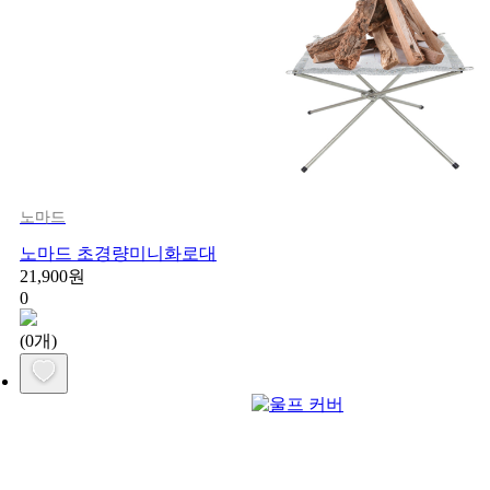
노마드
노마드 초경량미니화로대
21,900원
0
(0개)