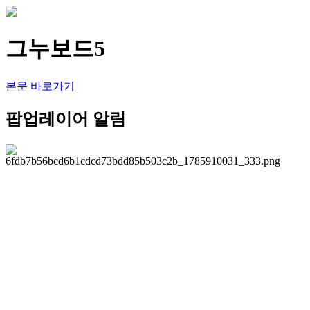
그누보드5
본문 바로가기
팝업레이어 알림