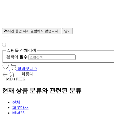
24
시간 동안 다시 열람하지 않습니다.
닫기
쇼핑몰 전체검색
검색어
필수
장바구니
0
화롯대
MD's PICK
현재 상품 분류와 관련된 분류
전체
화롯대
33
버너
35