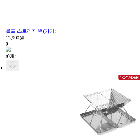
울프 스토리지 백(카키)
15,900원
0
(0개)