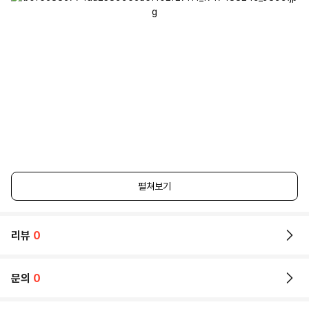
펼쳐보기
리뷰
0
문의
0