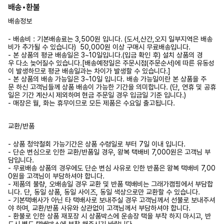
배송•환불
배송정보
- 배송비 : 기본배송료는 3,500원 입니다. (도서,산간,오지 일부지역은 배송
비가 추가될 수 있습니다) 50,000원 이상 구매시 무료배송입니다.
- 본 상품의 평균 배송일은 3~10일입니다.(입금 확인 후) 설치 상품의 경
우 다소 늦어질수 있습니다.[배송예정일은 주문시점(주문순서)에 따른 유동성
이 발생하므로 평균 배송일과는 차이가 발생할 수 있습니다.]
- 본 상품의 배송 가능일은 3~10일 입니다. 배송 가능일이란 본 상품을 주
문 하신 고객님들께 상품 배송이 가능한 기간을 의미합니다. (단, 연휴 및 공휴
일은 기간 계산시 제외하며 현금 주문일 경우 입금일 기준 입니다.)
- 매장은 월, 화는 휴무이므로 모든 제품은 수요일 출고됩니다.
교환/반품
- 상품 청약철회 가능기간은 상품 수령일로 부터 7일 이내 입니다.
- 단순 변심으로 인한 교환/반품일 경우, 왕복 택배비 7,000원은 고객님 부
담입니다.
- 무료배송 상품의 경우에도 단순 변심 사유로 인한 반품은 왕복 택배비 7,00
0원을 고객님이 부담하셔야 합니다.
- 제품의 불량, 오배송일 경우 교환 및 반품 택배비는 그래가캠핑에서 부담합
니다. 단, 동일 상품, 동일 사이즈, 동일 색상으로만 교환할 수 있습니다.
- 기본택배사가 아닌 타 택배사로 보내주실 경우 고객님께서 선불로 보내주셔
야 하며, 교환/반품 사유와 상관없이 고객님께서 부담하셔야 합니다.
- 환불로 인한 상품 재포장 시 상품박스에 운송장 택을 부착 하지 마시고, 반