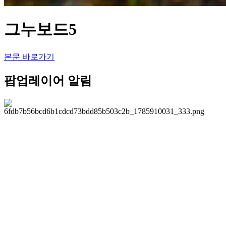
그누보드5
본문 바로가기
팝업레이어 알림