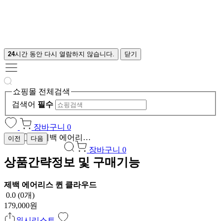
24
시간 동안 다시 열람하지 않습니다.
닫기
쇼핑몰 전체검색
검색어
필수
장바구니
0
제백 에어리스 퀸 클라우드
이전
다음
장바구니
0
상품간략정보 및 구매기능
제백 에어리스 퀸 클라우드
0.0 (0개)
179,000원
위시리스트