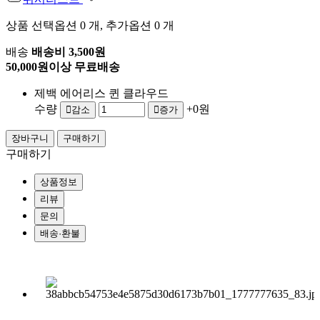
상품 선택옵션 0 개, 추가옵션 0 개
배송
배송비 3,500원
50,000원이상 무료배송
제백 에어리스 퀸 클라우드
수량
+0원
감소
증가
구매하기
상품정보
리뷰
문의
배송·환불