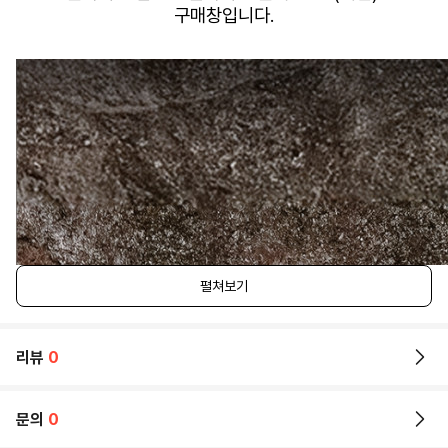
구매창입니다.
펼쳐보기
리뷰
0
문의
0