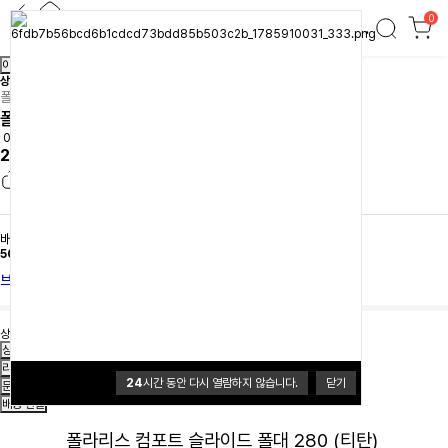
0
폴라리스 컴포트 슬라이드 폴대 280 (티탄)
이전
다음
상품간략정보 및 구매기능
폴라리스
폴라리스 컴포트 슬라이드 폴대 280 (티탄)
0.0 (0개)
29,900원
배송
배송비 3,500원
50,000원이상 무료배송
브랜드 홈
상품의 재고가 부족하여 구매할 수 없습니다.
상품정보
리뷰
24
시간 동안 다시 열람하지 않습니다.
닫기
문의
배송·환불
폴라리스 컴포트 슬라이드 폴대 280 (티탄)