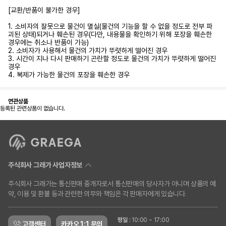
[교환/반품이 불가한 경우]
1. 소비자의 잘못으로 물건이 멸실(물건의 기능을 할 수 없을 정도로 전부 파
괴된 상태)되거나 훼손된 경우(다만, 내용물을 확인하기 위해 포장을 훼손한
경우에는 취소나 반품이 가능)
2. 소비자가 사용해서 물건의 가치가 뚜렷하게 떨어진 경우
3. 시간이 지나 다시 판매하기 곤란할 정도로 물건의 가치가 뚜렷하게 떨어진
경우
4. 복제가 가능한 물건의 포장을 훼손한 경우
연관상품
등록된 관련상품이 없습니다.
주식회사 그래가 사업자정보
주식회사 그래가는 통신판매 중개자로서 통신판매의 당사자가 아니며 상품의 예
약, 이용 및 환불 등과 관련한 의무와 책임은 각 판매자에게 있습니다.
평일
:
10:00 ~ 17:00
고객센터
카카오 1:1 문의