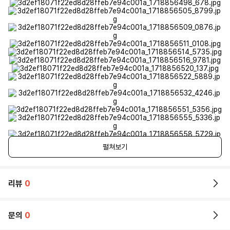
펼쳐보기
리뷰
0
문의
0