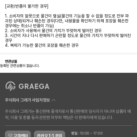
[교환/반품이 불가한 경우]
1. 소비자의 잘못으로 물건이 멸실(물건의 기능을 할 수 없을 정도로 전부 파
괴된 상태)되거나 훼손된 경우(다만, 내용물을 확인하기 위해 포장을 훼손한
경우에는 취소나 반품이 가능)
2. 소비자가 사용해서 물건의 가치가 뚜렷하게 떨어진 경우
3. 시간이 지나 다시 판매하기 곤란할 정도로 물건의 가치가 뚜렷하게 떨어진
경우
4. 복제가 가능한 물건의 포장을 훼손한 경우
연관상품
등록된 관련상품이 없습니다.
주식회사 그래가 사업자정보
주식회사 그래가는 통신판매 중개자로서 통신판매의 당사자가 아니며 상품의 예
약, 이용 및 환불 등과 관련한 의무와 책임은 각 판매자에게 있습니다.
평일
:
10:00 ~ 17:00
고객센터
카카오 1:1 문의