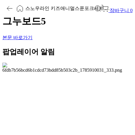
스노우라인 키즈애니멀스푼포크세트 브라운
장바구니
0
그누보드5
본문 바로가기
팝업레이어 알림