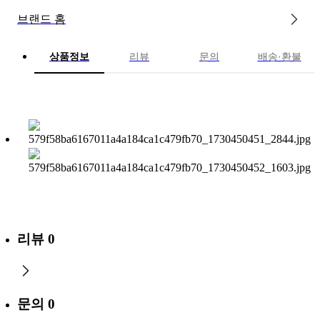
브랜드 홈
상품정보
리뷰
문의
배송·환불
리뷰
0
문의
0