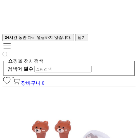
24
시간 동안 다시 열람하지 않습니다.
닫기
쇼핑몰 전체검색
검색어
필수
장바구니
0