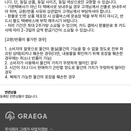
니다. 단, 동일 상품, 동일 사이즈, 동일 색상으로만 교환할 수 있습니다.
- 기본택배사가 아닌 타 택배사로 보내주실 경우 고객님께서 선불로 보내주셔
야 하며, 교환/반품 사유와 상관없이 고객님께서 부담하셔야 합니다.
- 환불로 인한 상품 재포장 시 상품박스에 운송장 택을 부착 하지 마시고, 반
드시 별도 택배박스에 부착 해주시기 바랍니다.
- 처리 기간은 최대 2주가량 소요될 수 있으며, 카드 결제시 환불완료 후 카드
사에 따라 2~3일의 금액 환급기간이 소요될 수 있습니다.
[교환/반품이 불가한 경우]
1. 소비자의 잘못으로 물건이 멸실(물건의 기능을 할 수 없을 정도로 전부 파
괴된 상태)되거나 훼손된 경우(다만, 내용물을 확인하기 위해 포장을 훼손한
경우에는 취소나 반품이 가능)
2. 소비자가 사용해서 물건의 가치가 뚜렷하게 떨어진 경우
3. 시간이 지나 다시 판매하기 곤란할 정도로 물건의 가치가 뚜렷하게 떨어진
경우
4. 복제가 가능한 물건의 포장을 훼손한 경우
연관상품
등록된 관련상품이 없습니다.
주식회사 그래가 사업자정보