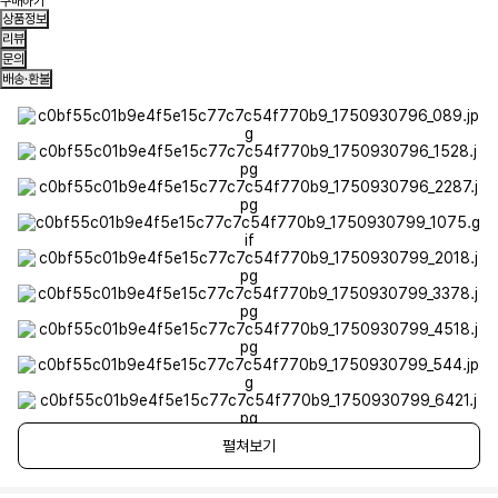
구매하기
상품정보
리뷰
문의
배송·환불
펼쳐보기