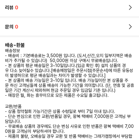
리뷰
0
문의
0
배송•환불
배송정보
- 배송비 : 기본배송료는 3,500원 입니다. (도서,산간,오지 일부지역은 배송
비가 추가될 수 있습니다) 50,000원 이상 구매시 무료배송입니다.
- 본 상품의 평균 배송일은 3~10일입니다.(입금 확인 후) 설치 상품의 경
우 다소 늦어질수 있습니다.[배송예정일은 주문시점(주문순서)에 따른 유동성
이 발생하므로 평균 배송일과는 차이가 발생할 수 있습니다.]
- 본 상품의 배송 가능일은 3~10일 입니다. 배송 가능일이란 본 상품을 주
문 하신 고객님들께 상품 배송이 가능한 기간을 의미합니다. (단, 연휴 및 공휴
일은 기간 계산시 제외하며 현금 주문일 경우 입금일 기준 입니다.)
- 매장은 월, 화는 휴무이므로 모든 제품은 수요일 출고됩니다.
교환/반품
- 상품 청약철회 가능기간은 상품 수령일로 부터 7일 이내 입니다.
- 단순 변심으로 인한 교환/반품일 경우, 왕복 택배비 7,000원은 고객님 부
담입니다.
- 무료배송 상품의 경우에도 단순 변심 사유로 인한 반품은 왕복 택배비 7,00
0원을 고객님이 부담하셔야 합니다.
- 제품의 불량, 오배송일 경우 교환 및 반품 택배비는 그래가캠핑에서 부담합