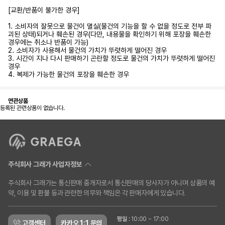
[교환/반품이 불가한 경우]
1. 소비자의 잘못으로 물건이 멸실(물건의 기능을 할 수 없을 정도로 전부 파
괴된 상태)되거나 훼손된 경우(다만, 내용물을 확인하기 위해 포장을 훼손한
경우에는 취소나 반품이 가능)
2. 소비자가 사용해서 물건의 가치가 뚜렷하게 떨어진 경우
3. 시간이 지나 다시 판매하기 곤란할 정도로 물건의 가치가 뚜렷하게 떨어진
경우
4. 복제가 가능한 물건의 포장을 훼손한 경우
연관상품
등록된 관련상품이 없습니다.
주식회사 그래가 사업자정보
주식회사 그래가는 통신판매 중개자로서 통신판매의 당사자가 아니며 상품의 예
약, 이용 및 환불 등과 관련한 의무와 책임은 각 판매자에게 있습니다.
평일
:
10:00 ~ 17:00
고객센터
카카오 1:1 문의