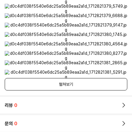
펼쳐보기
리뷰
0
문의
0