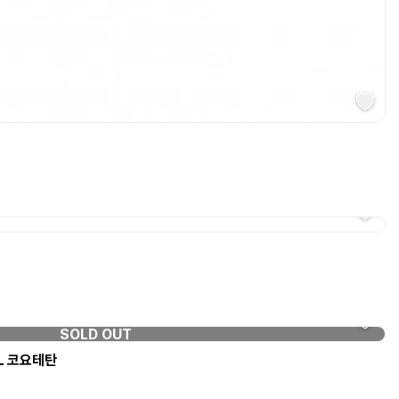
SOLD OUT
L 코요테탄