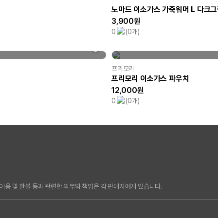
노마드 이소가스 가죽워머 L 다크
3,900원
0
(0개)
프리모리
프리모리 이소가스 파우치
12,000원
0
(0개)
용 및 환불 등과 관련한 의무와 책임은 각 판매자에게 있습니다.