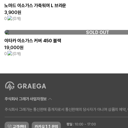
노마드 이소가스 가죽워머 L 브라운
3,900원
0
(0개)
SOLD OUT
이타카 이소가스 커버 450 블랙
19,000원
0
(0개)
주식회사 그래가 사업자정보
주식회사 그래가는 통신판매 중개자로서 통신판매의 당사자가 아니며 상품의 예약, 이
평일
:
10:00 ~ 17:00
고객센터
카카오 1:1 문의