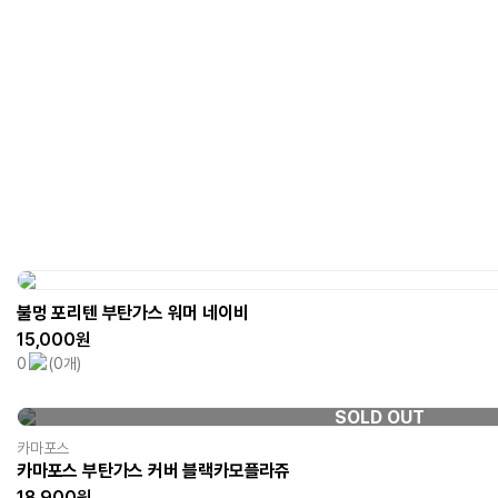
불멍 포리텐 부탄가스 워머 네이비
15,000원
0
(0개)
SOLD OUT
카마포스
카마포스 부탄가스 커버 블랙카모플라쥬
18,900원