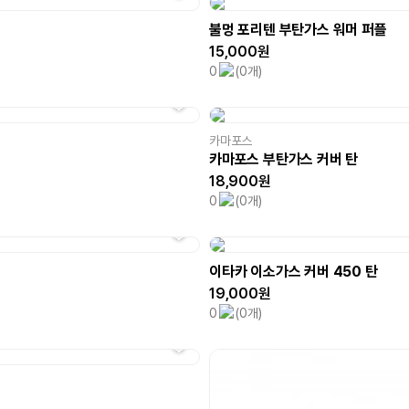
불멍 포리텐 부탄가스 워머 퍼플
15,000원
0
(0개)
카마포스
카마포스 부탄가스 커버 탄
18,900원
0
(0개)
이타카 이소가스 커버 450 탄
19,000원
0
(0개)