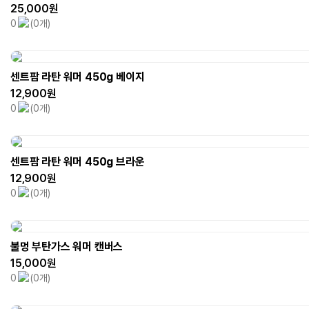
25,000원
0
(0개)
센트팜 라탄 워머 450g 베이지
12,900원
0
(0개)
센트팜 라탄 워머 450g 브라운
12,900원
0
(0개)
불멍 부탄가스 워머 캔버스
15,000원
0
(0개)