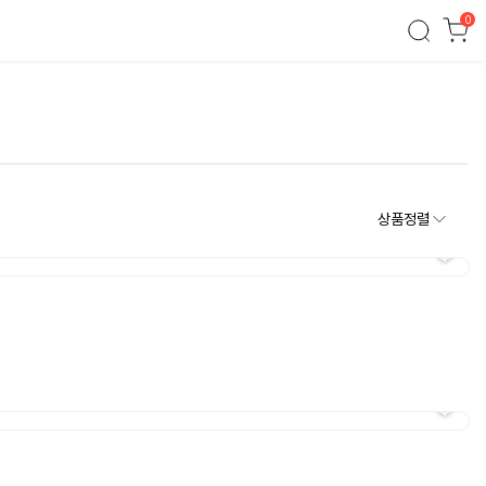
0
상품정렬
버