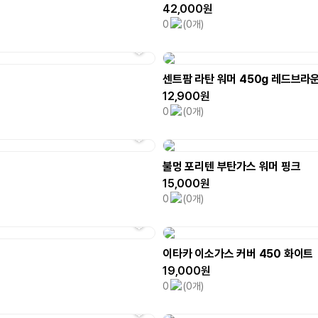
42,000원
0
(0개)
센트팜 라탄 워머 450g 레드브라
12,900원
0
(0개)
불멍 포리텐 부탄가스 워머 핑크
15,000원
0
(0개)
이타카 이소가스 커버 450 화이트
19,000원
0
(0개)