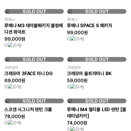
SOLD OUT
SOLD OUT
루메나
루메나
루메나 M3 테이블패키지 블랑에
루메나 SPACE S 패키지
디션 화이트
99,000원
99,000원
0
(0개)
0
(0개)
SOLD OUT
SOLD OUT
크레모아
크레모아
크레모아 3FACE 미니 DG
크레모아 울트라미니 BK
69,000원
59,000원
0
(0개)
0
(0개)
SOLD OUT
SOLD OUT
스코겐 시그니처 랜턴 크롬
루메나 M4 멀티플 LED 랜턴 [플
래티넘카키]
78,000원
74,000원
0
(0개)
0
(0개)