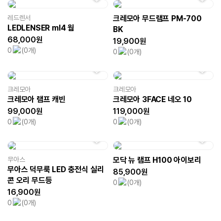
레드렌서
크레모아 무드램프 PM-700
LEDLENSER ml4 웜
BK
68,000원
19,900원
0
(0개)
0
(0개)
크레모아
크레모아
크레모아 램프 캐빈
크레모아 3FACE 네오 10
99,000원
119,000원
0
(0개)
0
(0개)
무아스
모닥 뉴 램프 H100 아이보리
무아스 덕무룩 LED 충전식 실리
85,900원
콘 오리 무드등
0
(0개)
16,900원
0
(0개)