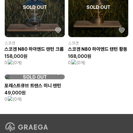
SOLD OUT
SOLD OUT
스코겐
스코겐
스코겐 N80 하이엔드 랜턴 크롬
스코겐 N80 하이엔드 랜턴 황동
158,000원
168,000원
0
(0개)
0
(0개)
SOLD OUT
포레스트큐브 트랜스 미니 랜턴
49,000원
0
(0개)