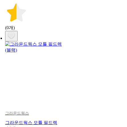
(0개)
그라운드웍스
그라운드웍스 모튤 필드렉