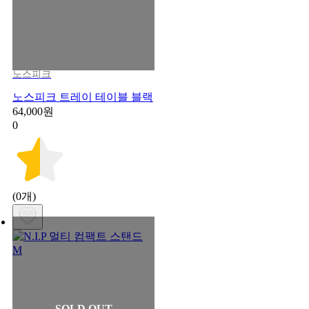
노스피크
노스피크 트레이 테이블 블랙
64,000원
0
(0개)
SOLD OUT