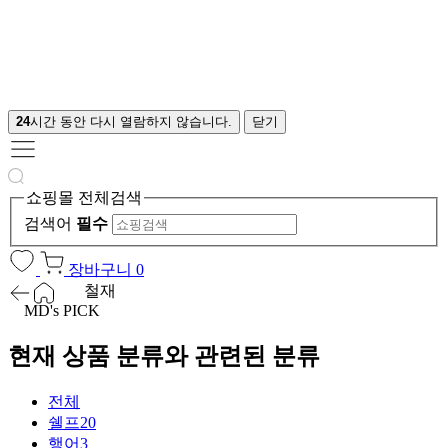
24
시간 동안 다시 열람하지 않습니다.
닫기
쇼핑몰 전체검색
검색어
필수
장바구니
0
철재
MD's PICK
현재 상품 분류와 관련된 분류
전체
쉘프
20
행어
3