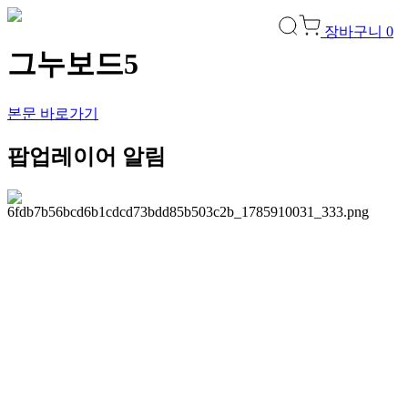
장바구니
0
그누보드5
본문 바로가기
팝업레이어 알림