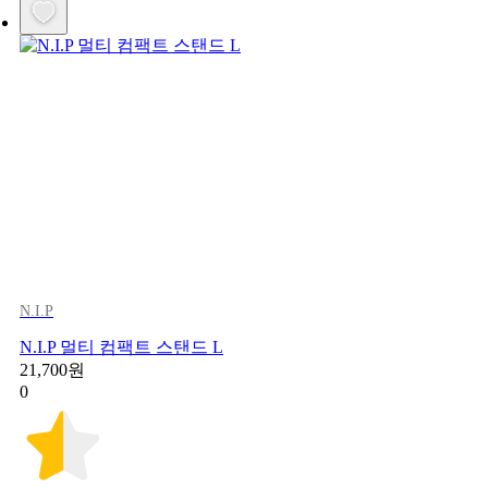
N.I.P
N.I.P 멀티 컴팩트 스탠드 L
21,700원
0