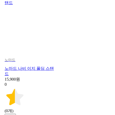
노마드
노마드 나비 이지 폴딩 스탠
드
15,900원
0
(0개)