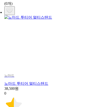
(0개)
노마드
노마드 투티어 멀티스탠드
38,500원
0