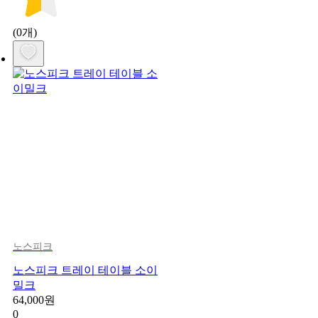
(0개)
노스피크
노스피크 트레이 테이블 소이
밀크
64,000원
0