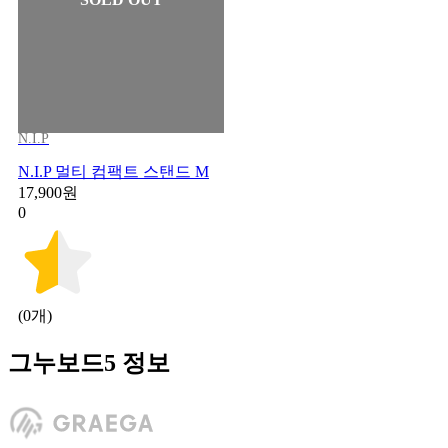
N.I.P
N.I.P 멀티 컴팩트 스탠드 M
17,900원
0
(0개)
그누보드5 정보