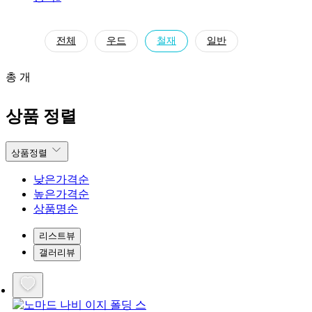
전체
우드
철재
일반
총 개
상품 정렬
상품정렬
낮은가격순
높은가격순
상품명순
리스트뷰
갤러리뷰