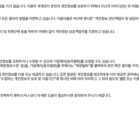
을 지지 않습니다. 이용자 개개인이 본인의 개인정보를 보호하기 위해서 자신의 아이디(ID) 와 비밀
모든 절차와 방법을 마련하고 있습니다. 이용자들은 하단에 명시한 “개인정보 관리책임자 및 담당자의 
리 및 피해구제 등을 위하여 아래와 같이 개인정보 보호책임자를 지정하고 있습니다.
개인정보를 조회하거나 수정할 수 있으며 가입해지(동의철회)를 요청할 수도 있습니다.
‘회원정보수정’ 등)을, 가입해지(동의철회)를 위해서는 “회원탈퇴”를 클릭하여 본인 확인 절차를 거치
 개인정보를 이용 또는 제공하지 않습니다. 또한 잘못된 개인정보를 제3자에게 이미 제공한 경우에
“수집하는 개인정보의 보유 및 이용기간”에 명시된 바에 따라 처리하고 그 외의 용도로 열람 또는 이
 만족하지 못하시거나 보다 자세한 도움이 필요하시면 문의하여 주시기 바랍니다.