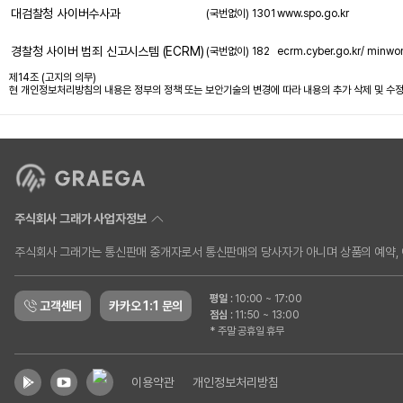
대검찰청 사이버수사과
(국번없이) 1301
www.spo.go.kr
경찰청 사이버 범죄 신고시스템 (ECRM)
(국번없이) 182
ecrm.cyber.go.kr/ minwo
제14조 (고지의 의무)
현 개인정보처리방침의 내용은 정부의 정책 또는 보안기술의 변경에 따라 내용의 추가 삭제 및 수정
주식회사 그래가 사업자정보
주식회사 그래가는 통신판매 중개자로서 통신판매의 당사자가 아니며 상품의 예약, 이
평일
:
10:00 ~ 17:00
고객센터
카카오 1:1 문의
점심
:
11:50 ~ 13:00
* 주말 공휴일 휴무
이용약관
개인정보처리방침