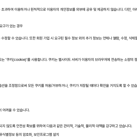
 초과하여 이용하거나 원칙적으로 이용자의 개인정보를 외부에 공유 및 제공하지 않습니다. 다만, 아
요구가 있는 경우
정할 수 있습니다. 또한 회원 가입 시 요구된 필수 정보 외의 추가 정보는 언제나 열람, 수정, 삭제
는 '쿠키(cookie)'를 사용합니다. 쿠키는 웹사이트 서버가 이용자의 브라우저에 전송하는 소량의
션을 조정함으로써 모든 쿠키를 허용/거부하거나, 쿠키가 저장될 때마다 확인을 거치도록 할 수 있습
 어려울 수 있습니다.
손되지 않도록 안전성 확보를 위하여 다음과 같은 관리적, 기술적, 물리적 대책을 강구하고 있습니다.
고유식별정보 등의 암호화, 보안프로그램 설치