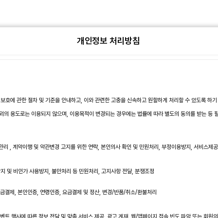
개인정보 처리방침
 보호에 관한 절차 및 기준을 안내하고, 이와 관련한 고충을 신속하고 원할하게 처리할 수 있도록 하
외의 용도로는 이용되지 않으며, 이용목적이 변경되는 경우에는 법률에 따라 별도의 동의를 받는 등 
리 , 계약이행 및 약관변경 고지를 위한 연락, 본인의사 확인 및 민원처리, 부정이용방지, 서비스제공 
지 및 비인가 사용방지, 불만처리 등 민원처리, 고지사항 전달, 분쟁조정
금결제, 본인인증, 연령인증, 요금결제 및 정산, 변경/반품/취소/환불처리
벤트 행사에 따른 정보 전달 및 맞춤 서비스 제공, 광고 게재, 웹/앱페이지 접속 빈도 파악 또는 회원