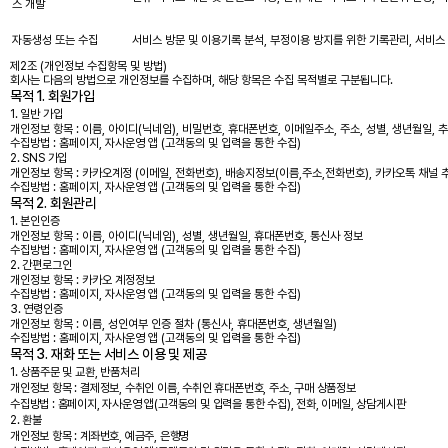
스 개발
자동생성 또는 수집
서비스 방문 및 이용기록 분석, 부정이용 방지를 위한 기록관리, 서비스
제2조 (개인정보 수집항목 및 방법)
회사는 다음의 방법으로 개인정보를 수집하며, 해당 항목은 수집 목적별로 구분됩니다.
목적 1. 회원가입
1. 일반 가입
개인정보 항목 : 이름, 아이디(닉네임), 비밀번호, 휴대폰번호, 이메일주소, 주소, 성별, 생년월일,
수집방법 : 홈페이지, 자사운영 앱 (고객동의 및 입력을 통한 수집)
2. SNS 가입
개인정보 항목 : 카카오계정 (이메일, 전화번호), 배송지정보(이름,주소,전화번호), 카카오톡 채널 
수집방법 : 홈페이지, 자사운영 앱 (고객동의 및 입력을 통한 수집)
목적 2. 회원관리
1. 본인인증
개인정보 항목 : 이름, 아이디(닉네임), 성별, 생년월일, 휴대폰번호, 통신사 정보
수집방법 : 홈페이지, 자사운영 앱 (고객동의 및 입력을 통한 수집)
2. 간편로그인
개인정보 항목 : 카카오 계정정보
수집방법 : 홈페이지, 자사운영 앱 (고객동의 및 입력을 통한 수집)
3. 연령인증
개인정보 항목 : 이름, 성인여부 인증 절차 (통신사, 휴대폰번호, 생년월일)
수집방법 : 홈페이지, 자사운영 앱 (고객동의 및 입력을 통한 수집)
목적 3. 재화 또는 서비스 이용 및 제공
1. 상품주문 및 교환, 반품처리
개인정보 항목 : 결제정보, 수취인 이름, 수취인 휴대폰번호, 주소, 구매 상품정보
수집방법 : 홈페이지, 자사운영 앱(고객동의 및 입력을 통한 수집), 전화, 이메일, 상담게시판
2. 환불
개인정보 항목 : 계좌번호, 예금주, 은행명