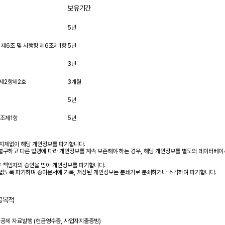
보유기간
5년
제6조 및 시행령 제6조제1항
5년
3년
조제2항제2호
3개월
5년
2조제1항
5년
 지체없이 해당 개인정보를 파기합니다.
하고 다른 법령에 따라 개인정보를 계속 보존해야 하는 경우, 해당 개인정보를 별도의 데이터베이스
호 책임자의 승인을 받아 개인정보를 파기합니다.
 없도록 파기하며 종이문서에 기록, 저장된 개인정보는 분쇄기로 분쇄하거나 소각하여 파기합니다.
공목적
공제 자료발행 (현금영수증, 사업자지출증빙)