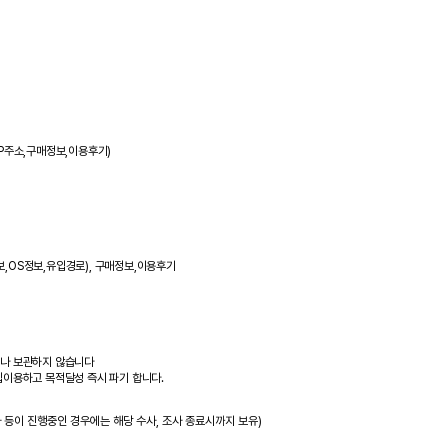
IP주소,구매정보,이용후기)
정보,OS정보,유입경로), 구매정보,이용후기
거나 보관하지 않습니다
집이용하고 목적달성 즉시 파기 합니다.
 등이 진행중인 경우에는 해당 수사, 조사 종료시까지 보유)