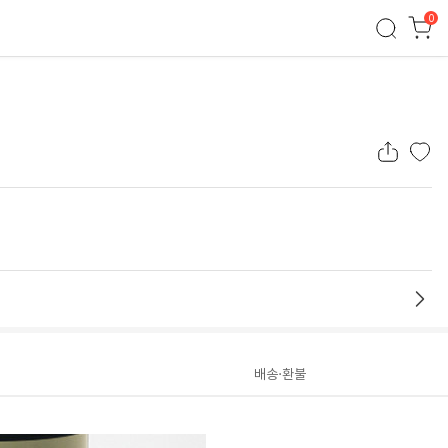
0
배송·환불