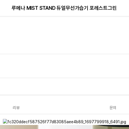
루메나 MIST STAND 듀얼무선가습기 포레스트그린
리뷰
문의