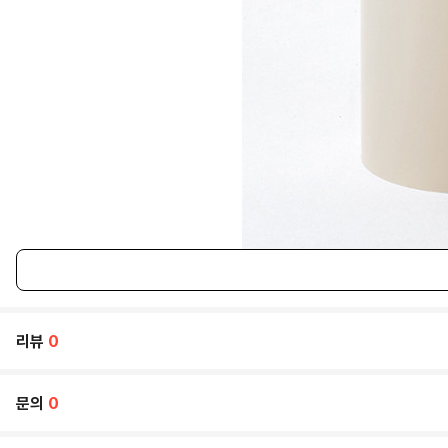
리뷰
0
문의
0