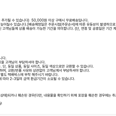
가 추가될 수 있습니다) 50,000원 이상 구매시 무료배송입니다.
 다소 늦어질수 있습니다.[배송예정일은 주문시점(주문순서)에 따른 유동성이 발생하므로
하신 고객님들께 상품 배송이 가능한 기간을 의미합니다. (단, 연휴 및 공휴일은 기간 
니다.
0원을 고객님이 부담하셔야 합니다.
 단, 동일 상품, 동일 사이즈, 동일 색상으로만 교환할 수 있습니다.
하며, 교환/반품 사유와 상관없이 고객님께서 부담하셔야 합니다.
시 별도 택배박스에 부착 해주시기 바랍니다.
에 따라 2~3일의 금액 환급기간이 소요될 수 있습니다.
된 상태)되거나 훼손된 경우(다만, 내용물을 확인하기 위해 포장을 훼손한 경우에는 취
우