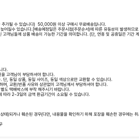
가 추가될 수 있습니다) 50,000원 이상 구매시 무료배송입니다.
 다소 늦어질수 있습니다.[배송예정일은 주문시점(주문순서)에 따른 유동성이 발생하므로
하신 고객님들께 상품 배송이 가능한 기간을 의미합니다. (단, 연휴 및 공휴일은 기간 
니다.
0원을 고객님이 부담하셔야 합니다.
 단, 동일 상품, 동일 사이즈, 동일 색상으로만 교환할 수 있습니다.
하며, 교환/반품 사유와 상관없이 고객님께서 부담하셔야 합니다.
시 별도 택배박스에 부착 해주시기 바랍니다.
에 따라 2~3일의 금액 환급기간이 소요될 수 있습니다.
된 상태)되거나 훼손된 경우(다만, 내용물을 확인하기 위해 포장을 훼손한 경우에는 취
우