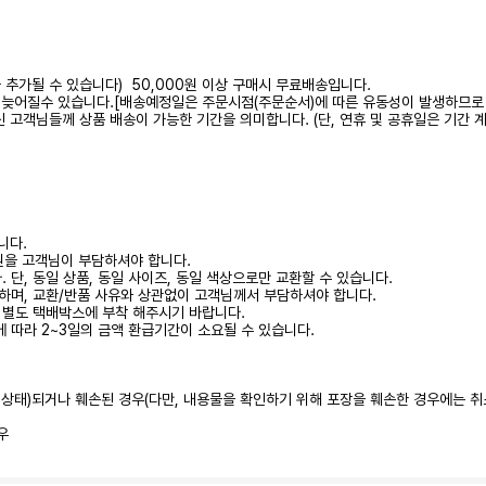
가 추가될 수 있습니다) 50,000원 이상 구매시 무료배송입니다.
 다소 늦어질수 있습니다.[배송예정일은 주문시점(주문순서)에 따른 유동성이 발생하므로
하신 고객님들께 상품 배송이 가능한 기간을 의미합니다. (단, 연휴 및 공휴일은 기간 
니다.
0원을 고객님이 부담하셔야 합니다.
 단, 동일 상품, 동일 사이즈, 동일 색상으로만 교환할 수 있습니다.
하며, 교환/반품 사유와 상관없이 고객님께서 부담하셔야 합니다.
시 별도 택배박스에 부착 해주시기 바랍니다.
에 따라 2~3일의 금액 환급기간이 소요될 수 있습니다.
된 상태)되거나 훼손된 경우(다만, 내용물을 확인하기 위해 포장을 훼손한 경우에는 취
우