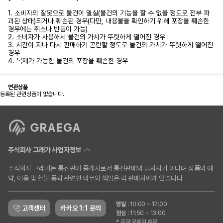
1. 소비자의 잘못으로 물건이 멸실(물건의 기능을 할 수 없을 정도로 전부 파
괴된 상태)되거나 훼손된 경우(다만, 내용물을 확인하기 위해 포장을 훼손한
경우에는 취소나 반품이 가능)
2. 소비자가 사용해서 물건의 가치가 뚜렷하게 떨어진 경우
3. 시간이 지나 다시 판매하기 곤란할 정도로 물건의 가치가 뚜렷하게 떨어진
경우
4. 복제가 가능한 물건의 포장을 훼손한 경우
연관상품
등록된 관련상품이 없습니다.
주식회사 그래가 사업자정보
주식회사 그래가는 통신판매 중개자로서 통신판매의 당사자가 아니며 상품의 예
약, 이용 및 환불 등과 관련한 의무와 책임은 각 판매자에게 있습니다.
평일
:
10:00 ~ 17:00
고객센터
카카오 1:1 문의
점심
:
11:50 ~ 13:00
* 주말 공휴일 휴무