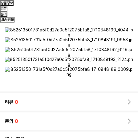
상품정보
리뷰
문의
배송·환불
리뷰
0
문의
0