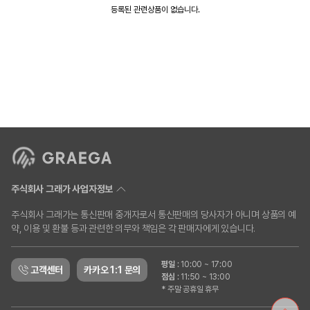
등록된 관련상품이 없습니다.
주식회사 그래가 사업자정보
주식회사 그래가는 통신판매 중개자로서 통신판매의 당사자가 아니며 상품의 예
약, 이용 및 환불 등과 관련한 의무와 책임은 각 판매자에게 있습니다.
평일
:
10:00 ~ 17:00
고객센터
카카오 1:1 문의
점심
:
11:50 ~ 13:00
* 주말 공휴일 휴무