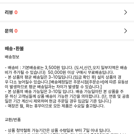
리뷰
0
문의
0
배송•환불
배송정보
- 배송비 : 기본배송료는 3,500원 입니다. (도서,산간,오지 일부지역은 배송
비가 추가될 수 있습니다) 50,000원 이상 구매시 무료배송입니다.
- 본 상품의 평균 배송일은 3~10일입니다.(입금 확인 후) 설치 상품의 경
우 다소 늦어질수 있습니다.[배송예정일은 주문시점(주문순서)에 따른 유동성
이 발생하므로 평균 배송일과는 차이가 발생할 수 있습니다.]
- 본 상품의 배송 가능일은 3~10일 입니다. 배송 가능일이란 본 상품을 주
문 하신 고객님들께 상품 배송이 가능한 기간을 의미합니다. (단, 연휴 및 공휴
일은 기간 계산시 제외하며 현금 주문일 경우 입금일 기준 입니다.)
- 매장은 월, 화는 휴무이므로 모든 제품은 수요일 출고됩니다.
교환/반품
- 상품 청약철회 가능기간은 상품 수령일로 부터 7일 이내 입니다.