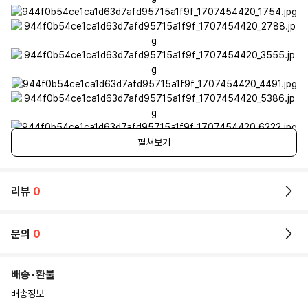
펼쳐보기
리뷰
0
문의
0
배송•환불
배송정보