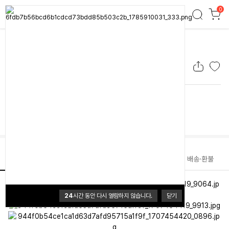
0
불멍 V600 스토리지 커버 멀티캠
불멍 V600 스토리지 커버 멀티캠
0.0 (0개)
25,000원
배송
배송비 3,500원
50,000원이상 무료배송
상품정보
리뷰
문의
배송·환불
24
시간 동안 다시 열람하지 않습니다.
닫기