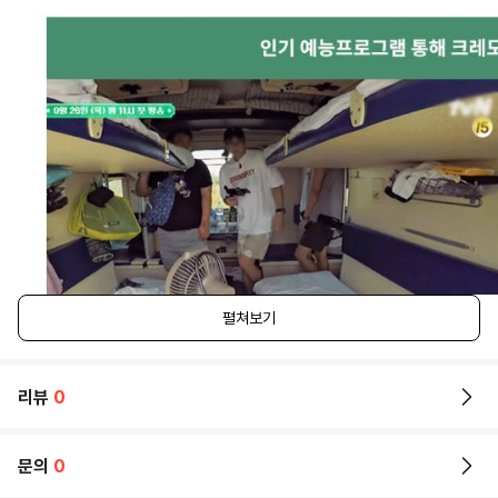
펼쳐보기
리뷰
0
문의
0