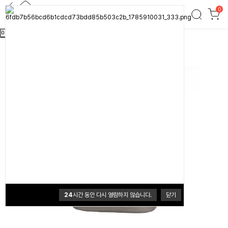
0
크레모아 팬 파우치 (V600+전용)
이전
다음
24
시간 동안 다시 열람하지 않습니다.
닫기