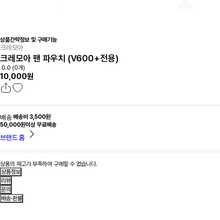
상품간략정보 및 구매기능
크레모아
크레모아 팬 파우치 (V600+전용)
0.0 (0개)
10,000원
배송
배송비 3,500원
50,000원이상 무료배송
브랜드 홈
상품의 재고가 부족하여 구매할 수 없습니다.
상품정보
리뷰
문의
배송·환불