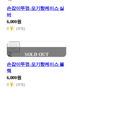
손잡이뚜껑-모기향케이스 실
버
6,000원
0
(0개)
SOLD OUT
손잡이뚜껑-모기향케이스 블
랙
6,000원
0
(0개)
SOLD OUT
손잡이뚜껑-모기향케이스 골
드