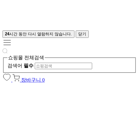
24
시간 동안 다시 열람하지 않습니다.
닫기
쇼핑몰 전체검색
검색어
필수
장바구니
0