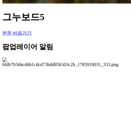
그누보드5
본문 바로가기
팝업레이어 알림