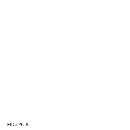
MD's PICK