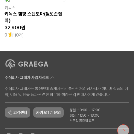
키녹스
키녹스 캠핑 스텐도마(월넛손잡
이)
32,900원
0
(0개)
주식회사 그래가 사업자정보
주식회사 그래가는 통신판매 중개자로서 통신판매의 당사자가 아니며 상품의 예
약, 이용 및 환불 등과 관련한 의무와 책임은 각 판매자에게 있습니다.
평일
:
10:00 ~ 17:00
고객센터
카카오 1:1 문의
점심
:
11:50 ~ 13:00
* 주말 공휴일 휴무