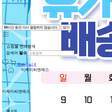
24
시간 동안 다시 열람하지 않습니다.
닫기
쇼핑몰 전체검색
검색어
필수
장바구니
0
이케이씨엔에스
이케이씨엔에스
총 0개