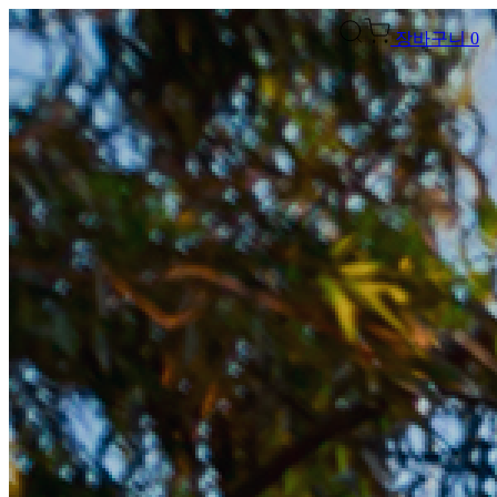
장바구니
0