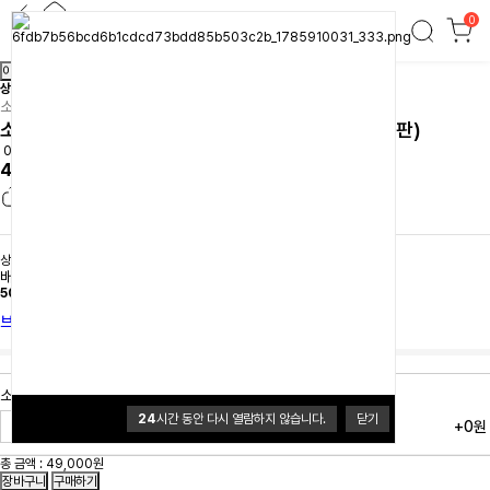
0
소토 ST-487LU 슬라이드 가스토치 루미너스 (한정판)
이전
다음
상품간략정보 및 구매기능
소토
소토 ST-487LU 슬라이드 가스토치 루미너스 (한정판)
0.0 (0개)
49,000원
상품 선택옵션 0 개, 추가옵션 0 개
배송
배송비 3,500원
50,000원이상 무료배송
브랜드 홈
소토 ST-487LU 슬라이드 가스토치 루미너스 (한정판)
24
시간 동안 다시 열람하지 않습니다.
닫기
+0원
총 금액 :
49,000원