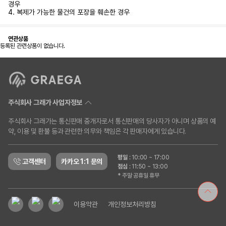
경우
4. 복제가 가능한 물건의 포장을 훼손한 경우
연관상품
등록된 관련상품이 없습니다.
주식회사 그래가 사업자정보
주식회사 그래가는 통신판매 중개자로서 통신판매의 당사자가 아니며 상품의 예
약, 이용 및 환불 등과 관련한 의무와 책임은 각 판매자에게 있습니다.
평일
:
10:00 ~ 17:00
고객센터
카카오 1:1 문의
점심
:
11:50 ~ 13:00
* 주말 공휴일 휴무
이용약관
개인정보처리방침