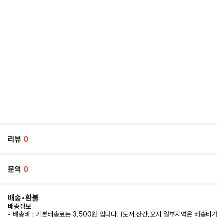
리뷰
0
문의
0
배송•환불
배송정보
- 배송비 : 기본배송료는 3,500원 입니다. (도서,산간,오지 일부지역은 배송비