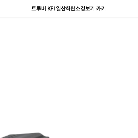
트루버 KFI 일산화탄소경보기 카키