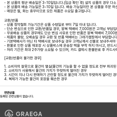
- 본 상품의 평균 배송일은 3~10일입니다.(입금 확인 후) 설치 상품의 경우
- 본 상품의 배송 가능일은 3~10일 입니다. 배송 가능일이란 본 상품을 주문 
- 매장은 월, 화는 휴무이므로 모든 제품은 수요일 출고됩니다.
교환/반품
- 상품 청약철회 가능기간은 상품 수령일로 부터 7일 이내 입니다.
- 단순 변심으로 인한 교환/반품일 경우, 왕복 택배비 7,000원은 고객님 부담입
- 무료배송 상품의 경우에도 단순 변심 사유로 인한 반품은 왕복 택배비 7,00
- 제품의 불량, 오배송일 경우 교환 및 반품 택배비는 그래가캠핑에서 부담합니다.
- 기본택배사가 아닌 타 택배사로 보내주실 경우 고객님께서 선불로 보내주셔야 
- 환불로 인한 상품 재포장 시 상품박스에 운송장 택을 부착 하지 마시고, 반드
- 처리 기간은 최대 2주가량 소요될 수 있으며, 카드 결제시 환불완료 후 카드사
[교환/반품이 불가한 경우]
1. 소비자의 잘못으로 물건이 멸실(물건의 기능을 할 수 없을 정도로 전부 파괴
2. 소비자가 사용해서 물건의 가치가 뚜렷하게 떨어진 경우
3. 시간이 지나 다시 판매하기 곤란할 정도로 물건의 가치가 뚜렷하게 떨어진 경
4. 복제가 가능한 물건의 포장을 훼손한 경우
연관상품
등록된 관련상품이 없습니다.