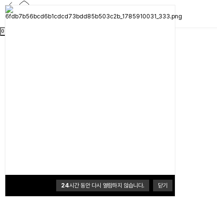
이전
다음
24
시간 동안 다시 열람하지 않습니다.
닫기