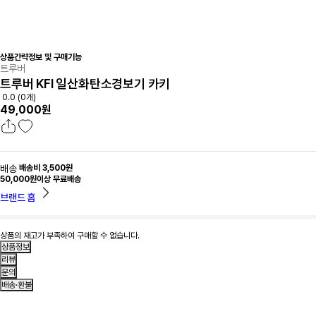
상품간략정보 및 구매기능
트루버
트루버 KFI 일산화탄소경보기 카키
0.0 (0개)
49,000원
배송
배송비 3,500원
50,000원이상 무료배송
브랜드 홈
상품의 재고가 부족하여 구매할 수 없습니다.
상품정보
리뷰
문의
배송·환불