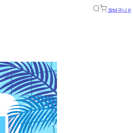
장바구니
0