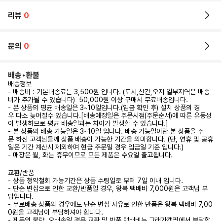
리뷰
0
문의
0
배송•환불
배송정보
- 배송비 : 기본배송료는 3,500원 입니다. (도서,산간,오지 일부지역은 배송
비가 추가될 수 있습니다) 50,000원 이상 구매시 무료배송입니다.
- 본 상품의 평균 배송일은 3~10일입니다.(입금 확인 후) 설치 상품의 경
우 다소 늦어질수 있습니다.[배송예정일은 주문시점(주문순서)에 따른 유동성
이 발생하므로 평균 배송일과는 차이가 발생할 수 있습니다.]
- 본 상품의 배송 가능일은 3~10일 입니다. 배송 가능일이란 본 상품을 주
문 하신 고객님들께 상품 배송이 가능한 기간을 의미합니다. (단, 연휴 및 공휴
일은 기간 계산시 제외하며 현금 주문일 경우 입금일 기준 입니다.)
- 매장은 월, 화는 휴무이므로 모든 제품은 수요일 출고됩니다.
교환/반품
- 상품 청약철회 가능기간은 상품 수령일로 부터 7일 이내 입니다.
- 단순 변심으로 인한 교환/반품일 경우, 왕복 택배비 7,000원은 고객님 부
담입니다.
- 무료배송 상품의 경우에도 단순 변심 사유로 인한 반품은 왕복 택배비 7,00
0원을 고객님이 부담하셔야 합니다.
- 제품의 불량, 오배송일 경우 교환 및 반품 택배비는 그래가캠핑에서 부담합