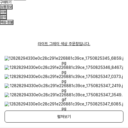
구매하기
상품정보
리뷰
문의
배송·환불
라이트 그레이 색상 주문창입니다.
펼쳐보기