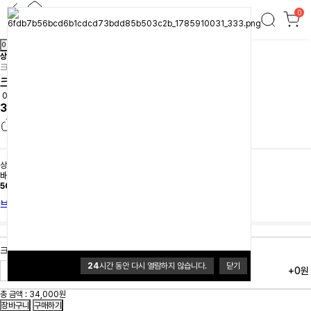
0
크레모아 클립팬 - LG
이전
다음
상품간략정보 및 구매기능
크레모아
크레모아 클립팬 - LG
0.0 (0개)
34,000원
상품 선택옵션 0 개, 추가옵션 0 개
배송
배송비 3,500원
50,000원이상 무료배송
브랜드 홈
크레모아 클립팬 - LG
24
시간 동안 다시 열람하지 않습니다.
닫기
+0원
총 금액 :
34,000원