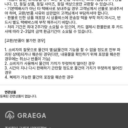
니다. 단, 동일 상품, 동일 사이즈, 동일 색상으로만 교환할 수 있습니다.
- 기본택배사가 아닌 타 택배사로 보내주실 경우 고객님께서 선불로 보내주셔
야 하며, 교환/반품 사유와 상관없이 고객님께서 부담하셔야 합니다.
- 환불로 인한 상품 재포장 시 상품박스에 운송장 택을 부착 하지 마시고, 반
드시 별도 택배박스에 부착 해주시기 바랍니다.
- 처리 기간은 최대 2주가량 소요될 수 있으며, 카드 결제시 환불완료 후 카드
사에 따라 2~3일의 금액 환급기간이 소요될 수 있습니다.
[교환/반품이 불가한 경우]
1. 소비자의 잘못으로 물건이 멸실(물건의 기능을 할 수 없을 정도로 전부 파
괴된 상태)되거나 훼손된 경우(다만, 내용물을 확인하기 위해 포장을 훼손한
경우에는 취소나 반품이 가능)
2. 소비자가 사용해서 물건의 가치가 뚜렷하게 떨어진 경우
3. 시간이 지나 다시 판매하기 곤란할 정도로 물건의 가치가 뚜렷하게 떨어진
경우
4. 복제가 가능한 물건의 포장을 훼손한 경우
연관상품
등록된 관련상품이 없습니다.