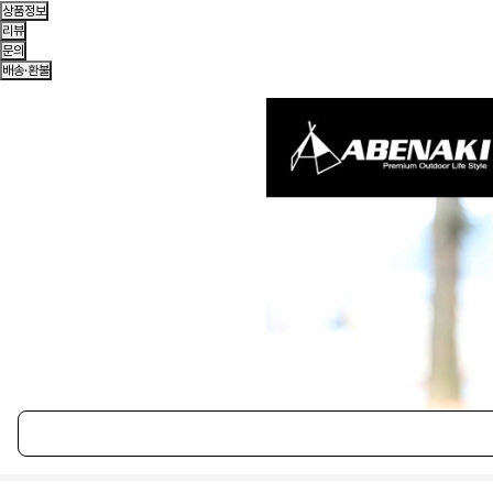
상품정보
리뷰
문의
배송·환불