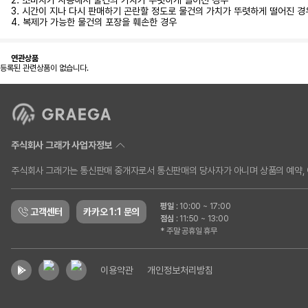
2. 소비자가 사용해서 물건의 가치가 뚜렷하게 떨어진 경우
3. 시간이 지나 다시 판매하기 곤란할 정도로 물건의 가치가 뚜렷하게 떨어진 경
4. 복제가 가능한 물건의 포장을 훼손한 경우
연관상품
등록된 관련상품이 없습니다.
주식회사 그래가 사업자정보
주식회사 그래가는 통신판매 중개자로서 통신판매의 당사자가 아니며 상품의 예약, 이
평일
:
10:00 ~ 17:00
고객센터
카카오 1:1 문의
점심
:
11:50 ~ 13:00
* 주말 공휴일 휴무
이용약관
개인정보처리방침