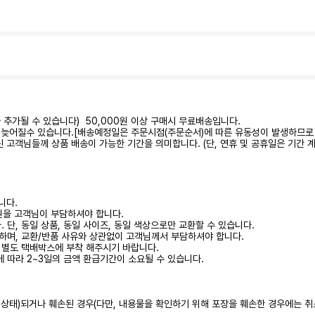
가 추가될 수 있습니다) 50,000원 이상 구매시 무료배송입니다.
 다소 늦어질수 있습니다.[배송예정일은 주문시점(주문순서)에 따른 유동성이 발생하므로
하신 고객님들께 상품 배송이 가능한 기간을 의미합니다. (단, 연휴 및 공휴일은 기간 
니다.
0원을 고객님이 부담하셔야 합니다.
 단, 동일 상품, 동일 사이즈, 동일 색상으로만 교환할 수 있습니다.
하며, 교환/반품 사유와 상관없이 고객님께서 부담하셔야 합니다.
시 별도 택배박스에 부착 해주시기 바랍니다.
에 따라 2~3일의 금액 환급기간이 소요될 수 있습니다.
된 상태)되거나 훼손된 경우(다만, 내용물을 확인하기 위해 포장을 훼손한 경우에는 취